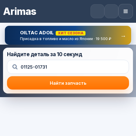
Arimas
OILTAC ADOIL
ХИТ СЕЗОНА
→
Присадка в топливо и масло из Японии · 19 500 ₽
Найдите деталь за 10 секунд
Найти запчасть
Результат поиска
Корзина (0) — 0.0 руб.