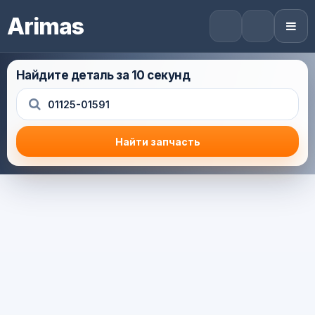
Arimas
Найдите деталь за 10 секунд
Найти запчасть
Результат поиска
Корзина (0) — 0.0 руб.