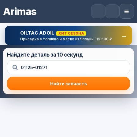
Arimas
OILTAC ADOIL
ХИТ СЕЗОНА
→
Присадка в топливо и масло из Японии · 19 500 ₽
Найдите деталь за 10 секунд
Найти запчасть
Результат поиска
Корзина (0) — 0.0 руб.