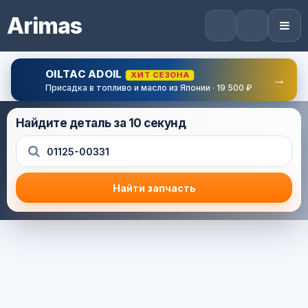
Arimas
OILTAC ADOIL
ХИТ СЕЗОНА
→
Присадка в топливо и масло из Японии · 19 500 ₽
Найдите деталь за 10 секунд
Найти запчасть
Результат поиска
Корзина (0) — 0.0 руб.