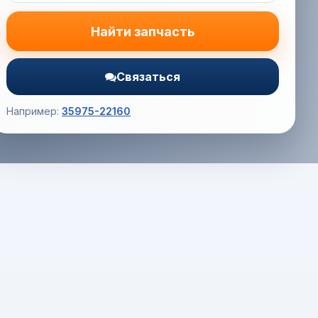
Найти запчасть
Связаться
Например:
35975-22160
Корзина (0) — 0.0 руб.