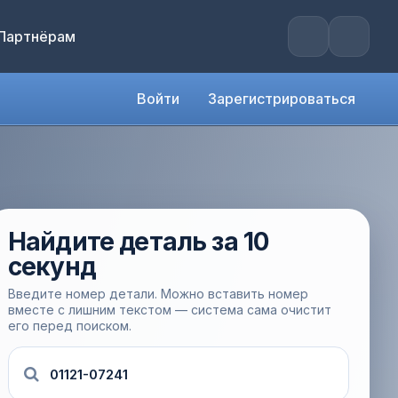
Партнёрам
Войти
Зарегистрироваться
Найдите деталь за 10
секунд
Введите номер детали. Можно вставить номер
вместе с лишним текстом — система сама очистит
его перед поиском.