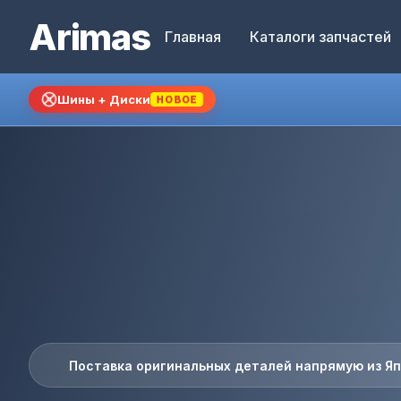
Arimas
Главная
Каталоги запчастей
Шины + Диски
НОВОЕ
Поставка оригинальных деталей напрямую из Я