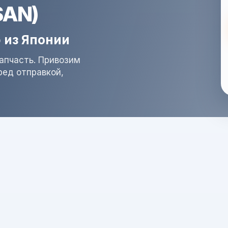
SAN)
 из Японии
запчасть. Привозим
ред отправкой,