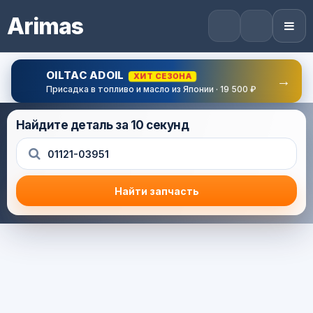
Arimas
OILTAC ADOIL
ХИТ СЕЗОНА
→
Присадка в топливо и масло из Японии · 19 500 ₽
Найдите деталь за 10 секунд
Найти запчасть
Результат поиска
Корзина (0) — 0.0 руб.